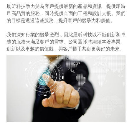
晨昕科技致力於為客戶提供最新的產品和資訊，提供即時
且高品質的服務，同時提供全面的工程和設計支援。我們
的目標是透過這些服務，提升客戶的競爭力和價值。
我們深知行業的競爭激烈，因此晨昕科技以不斷創新和卓
越的服務來滿足客戶的需求。公司團隊將繼續本著專業、
創新以及卓越的價值觀，與客戶攜手共創更美好的未來。