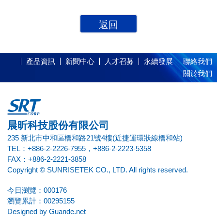
返回
產品資訊
新聞中心
人才召募
永續發展
聯絡我們
關於我們
晨昕科技股份有限公司
235 新北市中和區橋和路21號4樓(近捷運環狀線橋和站)
TEL：+886-2-2226-7955，+886-2-2223-5358
FAX：+886-2-2221-3858
Copyright © SUNRISETEK CO., LTD. All rights reserved.
今日瀏覽：000176
瀏覽累計：00295155
Designed by
Guande.net