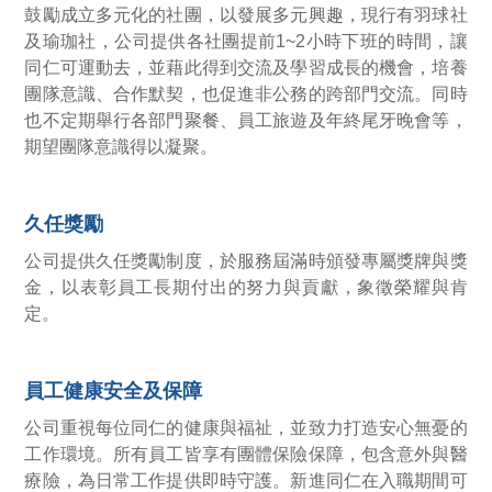
鼓勵成立多元化的社團，以發展多元興趣，現行有羽球社
及瑜珈社，公司提供各社團提前1~2小時下班的時間，讓
同仁可運動去，並藉此得到交流及學習成長的機會，培養
團隊意識、合作默契，也促進非公務的跨部門交流。同時
也不定期舉行各部門聚餐、員工旅遊及年終尾牙晚會等，
期望團隊意識得以凝聚。
久任獎勵
公司提供久任獎勵制度，於服務屆滿時頒發專屬獎牌與獎
金，以表彰員工長期付出的努力與貢獻，象徵榮耀與肯
定。
員工健康安全及保障
公司重視每位同仁的健康與福祉，並致力打造安心無憂的
工作環境。所有員工皆享有團體保險保障，包含意外與醫
療險，為日常工作提供即時守護。新進同仁在入職期間可