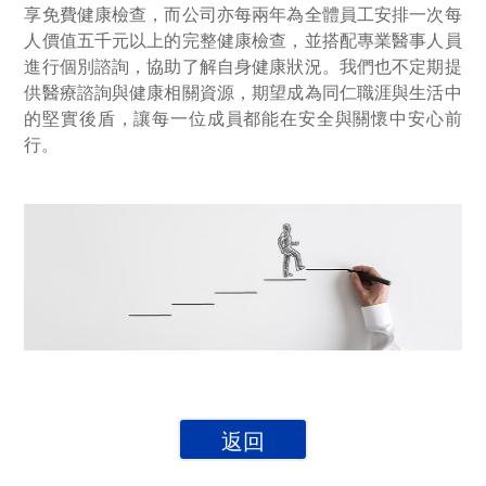
享免費健康檢查，而公司亦每兩年為全體員工安排一次每
人價值五千元以上的完整健康檢查，並搭配專業醫事人員
進行個別諮詢，協助了解自身健康狀況。我們也不定期提
供醫療諮詢與健康相關資源，期望成為同仁職涯與生活中
的堅實後盾，讓每一位成員都能在安全與關懷中安心前
行。
返回