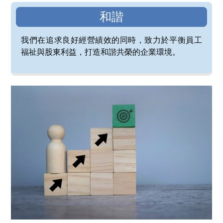
和諧
我們在追求良好經營績效的同時，致力於平衡員工
福祉與股東利益，打造和諧共榮的企業環境。