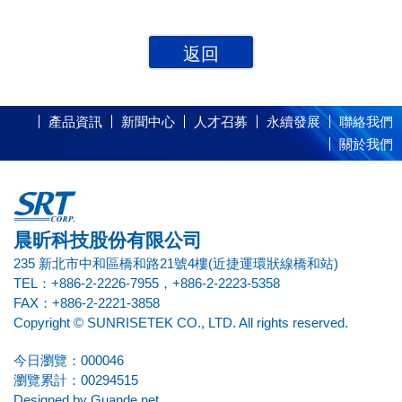
返回
產品資訊
新聞中心
人才召募
永續發展
聯絡我們
關於我們
晨昕科技股份有限公司
235 新北市中和區橋和路21號4樓(近捷運環狀線橋和站)
TEL：+886-2-2226-7955，+886-2-2223-5358
FAX：+886-2-2221-3858
Copyright © SUNRISETEK CO., LTD. All rights reserved.
今日瀏覽：000046
瀏覽累計：00294515
Designed by
Guande.net