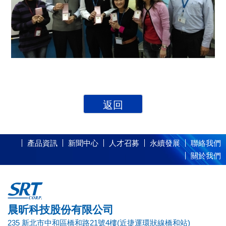
返回
產品資訊
新聞中心
人才召募
永續發展
聯絡我們
關於我們
晨昕科技股份有限公司
235 新北市中和區橋和路21號4樓(近捷運環狀線橋和站)