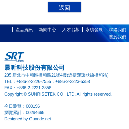
返回
產品資訊
新聞中心
人才召募
永續發展
聯絡我們
關於我們
晨昕科技股份有限公司
235 新北市中和區橋和路21號4樓(近捷運環狀線橋和站)
TEL：+886-2-2226-7955，+886-2-2223-5358
FAX：+886-2-2221-3858
Copyright © SUNRISETEK CO., LTD. All rights reserved.
今日瀏覽：000196
瀏覽累計：00294665
Designed by
Guande.net