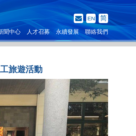
聯絡我們
简
EN
新聞中心
人才召募
永續發展
聯絡我們
工旅遊活動