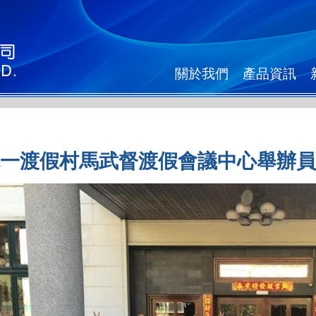
關於我們
產品資訊
一渡假村馬武督渡假會議中心舉辦員