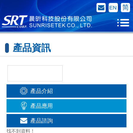
聯絡我們
简
EN
產品資訊
產品介紹
產品應用
產品諮詢
找不到資料！